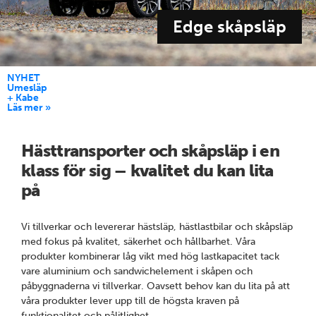
Edge skåpsläp
NYHET
Umesläp
+ Kabe
Läs mer »
Hästtransporter och skåpsläp i en
klass för sig – kvalitet du kan lita
på
Vi tillverkar och levererar hästsläp, hästlastbilar och skåpsläp
med fokus på kvalitet, säkerhet och hållbarhet. Våra
produkter kombinerar låg vikt med hög lastkapacitet tack
vare aluminium och sandwichelement i skåpen och
påbyggnaderna vi tillverkar. Oavsett behov kan du lita på att
våra produkter lever upp till de högsta kraven på
funktionalitet och pålitlighet.