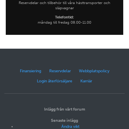
Reservdelar och tillbehör till våra hästtransporter och
släpvagnar
Telefontid:
måndag till fredag 08.00-11.00
Finansiering
Reservdelar
Webbplatspolicy
Login återförsäljare
Karriär
Inlägg från vårt forum
Senaste inlägg
Ändra vikt