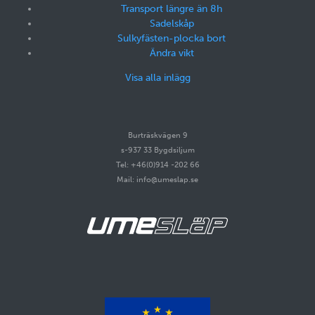
Transport längre än 8h
Sadelskåp
Sulkyfästen-plocka bort
Ändra vikt
Visa alla inlägg
Burträskvägen 9
s-937 33 Bygdsiljum
Tel: +46(0)914 -202 66
Mail: info@umeslap.se