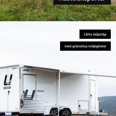
Lätta skåpsläp
med gränslösa möjligheter