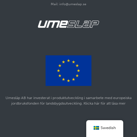
Mail: info@umeslap.se
Umesläp AB har investerat i produktutveckling i samarbete med europeiska
jordbruksfonden för landsbygdsutveckling. Klicka här för att läsa mer
Swedish