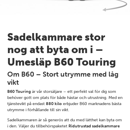
Sadelkammare stor
nog att byta om i –
Umesläp B60 Touring
Om B60 – Stort utrymme med låg
vikt
B60 Touring
är vår storsäljare – ett perfekt val för dig som
behöver gott om plats för både hästar och utrustning. Med en
tjänstevikt på endast
880 kilo
erbjuder B60 marknadens bästa
utrymme i förhållande till sin vikt.
Sadelkammaren är så generös att du med lätthet kan byta om
i den. Väljer du tillbehörspaketet
Ridutrustad sadelkammare