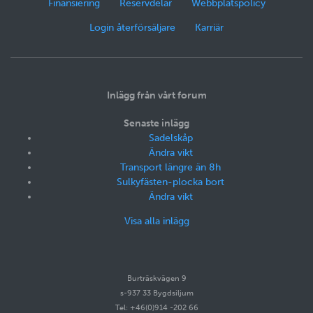
Finansiering
Reservdelar
Webbplatspolicy
Login återförsäljare
Karriär
Inlägg från vårt forum
Senaste inlägg
Sadelskåp
Ändra vikt
Transport längre än 8h
Sulkyfästen-plocka bort
Ändra vikt
Visa alla inlägg
Burträskvägen 9
s-937 33 Bygdsiljum
Tel: +46(0)914 -202 66