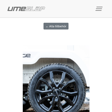
← Alla tillbehör
Previous
Next