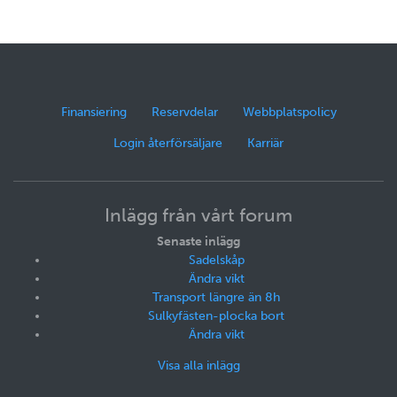
Finansiering
Reservdelar
Webbplatspolicy
Login återförsäljare
Karriär
Inlägg från vårt forum
Senaste inlägg
Sadelskåp
Ändra vikt
Transport längre än 8h
Sulkyfästen-plocka bort
Ändra vikt
Visa alla inlägg