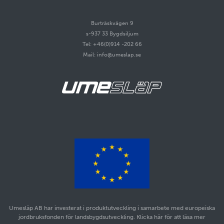
Burträskvägen 9
s-937 33 Bygdsiljum
Tel: +46(0)914 -202 66
Mail: info@umeslap.se
Umesläp AB har investerat i produktutveckling i samarbete med europeiska
jordbruksfonden för landsbygdsutveckling. Klicka här för att läsa mer