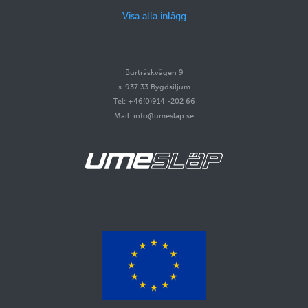
Visa alla inlägg
Burträskvägen 9
s-937 33 Bygdsiljum
Tel: +46(0)914 -202 66
Mail: info@umeslap.se