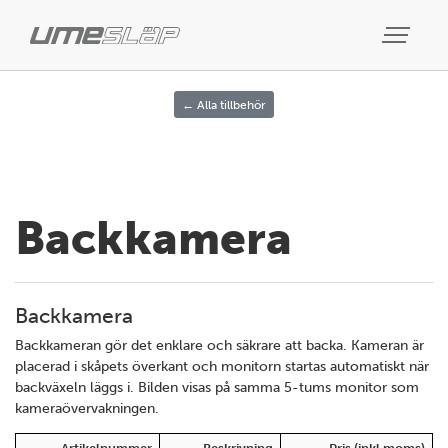
← Alla tillbehör
Backkamera
Backkamera
Backkameran gör det enklare och säkrare att backa. Kameran är
placerad i skåpets överkant och monitorn startas automatiskt när
backväxeln läggs i. Bilden visas på samma 5-tums monitor som
kameraövervakningen.