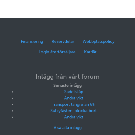
Finansiering
Reservdelar
Webbplatspolicy
Login återförsäljare
Karriär
Inlägg från vårt forum
Senaste inlägg
Sadelskåp
Ändra vikt
Transport längre än 8h
Sulkyfästen-plocka bort
Ändra vikt
Visa alla inlägg