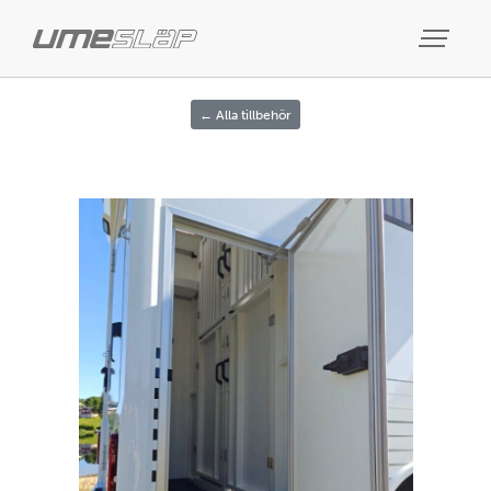
← Alla tillbehör
Previous
Next