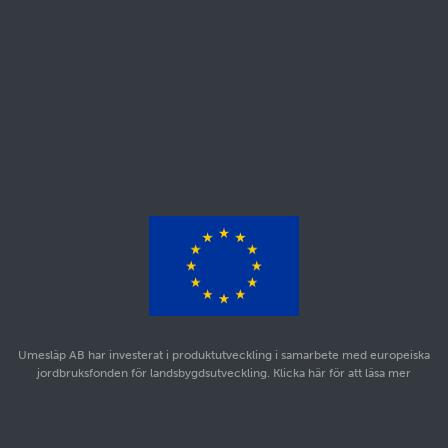
Umesläp AB har investerat i produktutveckling i samarbete med europeiska
jordbruksfonden för landsbygdsutveckling. Klicka här för att läsa mer