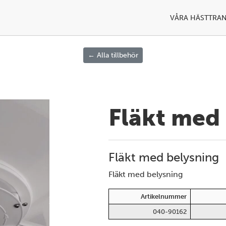
VÅRA HÄSTTRA
← Alla tillbehör
Fläkt med
Fläkt med belysning
Fläkt med belysning
Artikelnummer
Next
040-90162