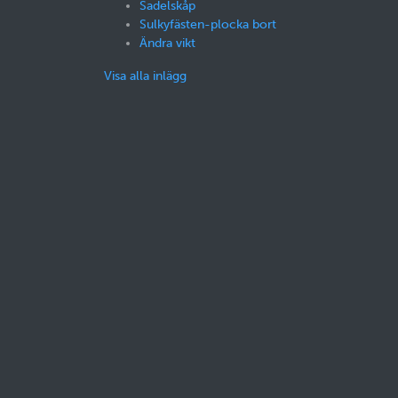
Sadelskåp
Sulkyfästen-plocka bort
Ändra vikt
Visa alla inlägg