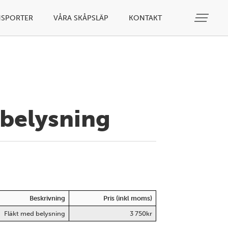
NSPORTER
VÅRA SKÅPSLÄP
KONTAKT
 belysning
Beskrivning
Pris (inkl moms)
Fläkt med belysning
3 750kr