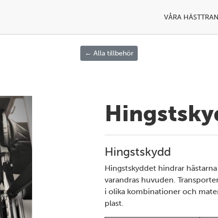
VÅRA HÄSTTRA
← Alla tillbehör
Hingstsky
Hingstskydd
Hingstskyddet hindrar hästarna 
varandras huvuden. Transporten
i olika kombinationer och mater
Next
plast.