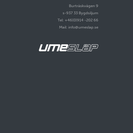
Burträskvägen 9
s-937 33 Bygdsiljum
Tel: +46(0)914 -202 66
Mail: info@umeslap.se