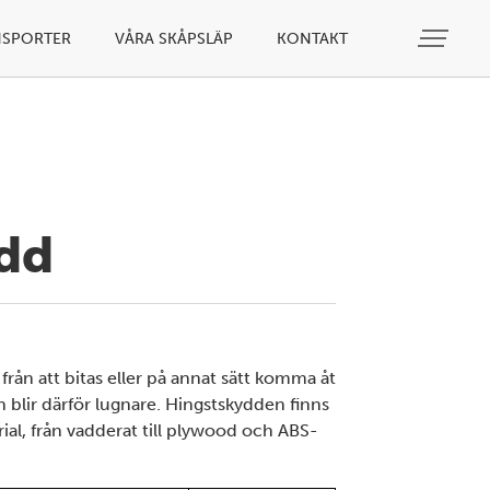
NSPORTER
VÅRA SKÅPSLÄP
KONTAKT
dd
från att bitas eller på annat sätt komma åt
 blir därför lugnare. Hingstskydden finns
ial, från vadderat till plywood och ABS-