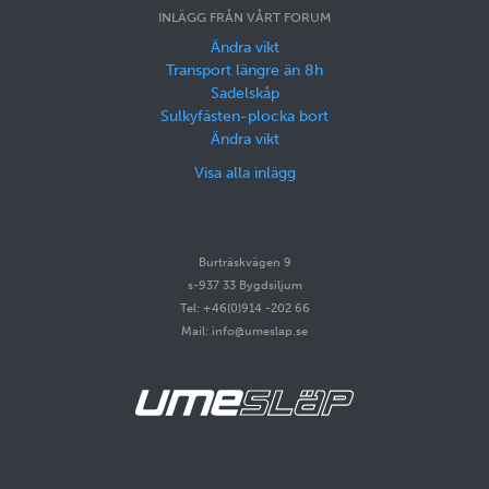
INLÄGG FRÅN VÅRT FORUM
Ändra vikt
Transport längre än 8h
Sadelskåp
Sulkyfästen-plocka bort
Ändra vikt
Visa alla inlägg
Burträskvägen 9
s-937 33 Bygdsiljum
Tel: +46(0)914 -202 66
Mail: info@umeslap.se