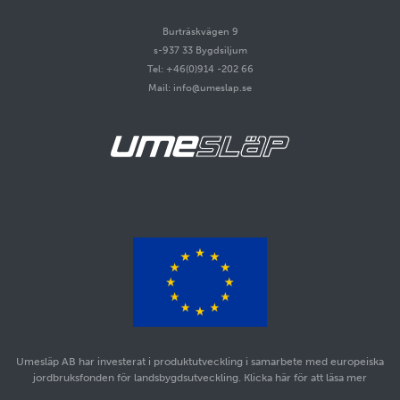
Burträskvägen 9
s-937 33 Bygdsiljum
Tel: +46(0)914 -202 66
Mail: info@umeslap.se
Umesläp AB har investerat i produktutveckling i samarbete med europeiska
jordbruksfonden för landsbygdsutveckling. Klicka här för att läsa mer