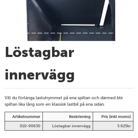
Löstagbar
innervägg
Vill du förlänga lastutrymmet på ena spiltan och därmed blir
spiltan lika lång som en klassisk lastbil på ena sidan.
Artikelnummer
Beskrivning
Pris (inkl moms)
010-90630
Löstagbar innervägg
5 625kr