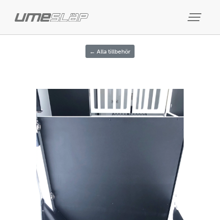
← Alla tillbehör
Previous
Next