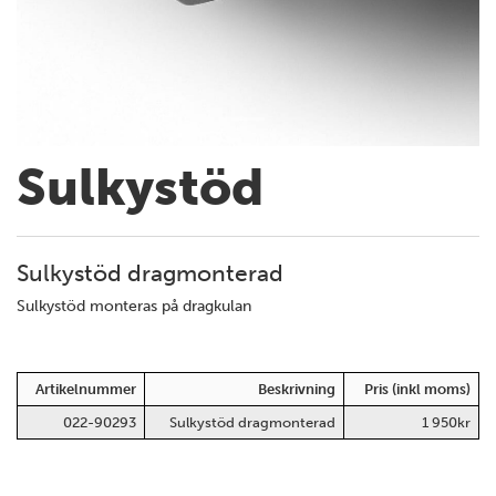
Sulkystöd
Sulkystöd dragmonterad
Sulkystöd monteras på dragkulan
Artikelnummer
Beskrivning
Pris (inkl moms)
022-90293
Sulkystöd dragmonterad
1 950kr