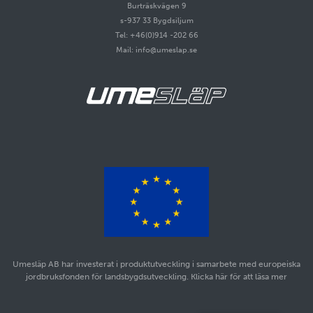
Burträskvägen 9
s-937 33 Bygdsiljum
Tel: +46(0)914 -202 66
Mail: info@umeslap.se
Umesläp AB har investerat i produktutveckling i samarbete med europeiska
jordbruksfonden för landsbygdsutveckling. Klicka här för att läsa mer