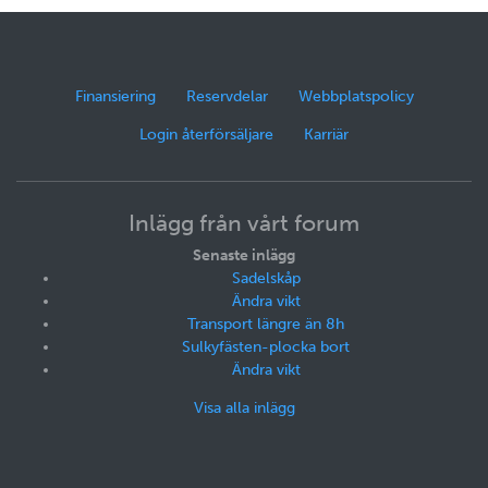
Finansiering
Reservdelar
Webbplatspolicy
Login återförsäljare
Karriär
Inlägg från vårt forum
Senaste inlägg
Sadelskåp
Ändra vikt
Transport längre än 8h
Sulkyfästen-plocka bort
Ändra vikt
Visa alla inlägg