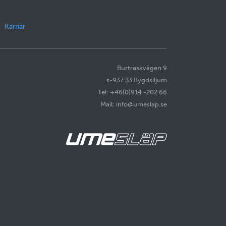
Karriär
Burträskvägen 9
s-937 33 Bygdsiljum
Tel: +46(0)914 -202 66
Mail: info@umeslap.se