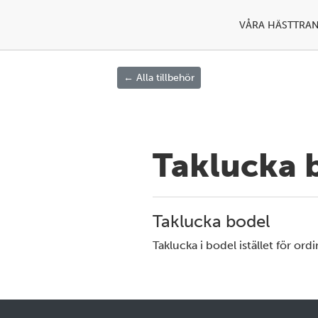
VÅRA HÄSTTRA
← Alla tillbehör
Taklucka 
Taklucka bodel
Taklucka i bodel istället för ordi