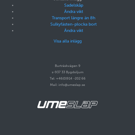
Sadelskåp
Ändra vikt
Transport längre än 8h
Sulkyfästen-plocka bort
Ändra vikt
Visa alla inlägg
Burträskvägen 9
s-937 33 Bygdsiljum
Tel: +46(0)914 -202 66
Mail: info@umeslap.se