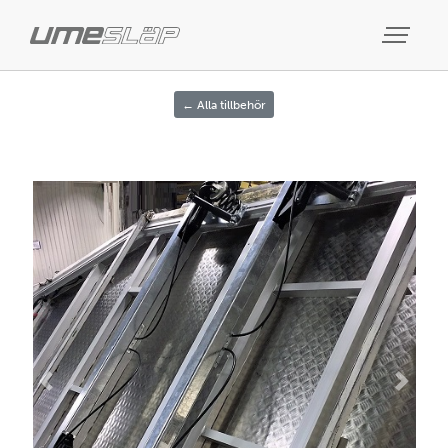
← Alla tillbehör
Previous
Next