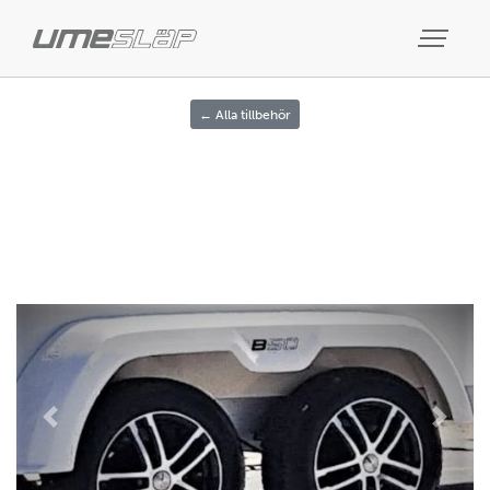
← Alla tillbehör
Previous
Next