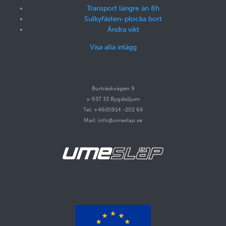
Transport längre än 8h
Sulkyfästen-plocka bort
Ändra vikt
Visa alla inlägg
Burträskvägen 9
s-937 33 Bygdsiljum
Tel: +46(0)914 -202 66
Mail: info@umeslap.se