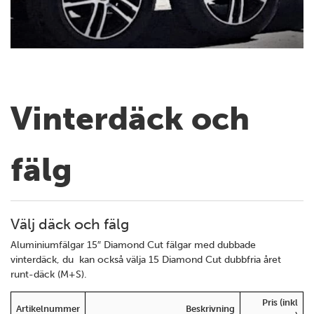
Vinterdäck och
fälg
Välj däck och fälg
Aluminiumfälgar 15″ Diamond Cut fälgar med dubbade
vinterdäck, du kan också välja 15 Diamond Cut dubbfria året
runt-däck (M+S).
Pris (inkl
Artikelnummer
Beskrivning