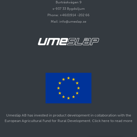
Burträskvägen 9
s-937 33 Bygdsiljum
Phone: +46(0)914 -202 66
Mail: info@umeslap.se
Umesläp AB has invested in product development in collaboration with the
European Agricultural Fund for Rural Development. Click here to read more