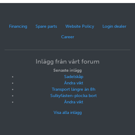
Financing
Spare parts
Website Policy
Login dealer
Career
Inlägg från vårt forum
Senaste inlägg
Sadelskåp
Ändra vikt
Transport längre än 8h
Sulkyfästen-plocka bort
Ändra vikt
Visa alla inlägg