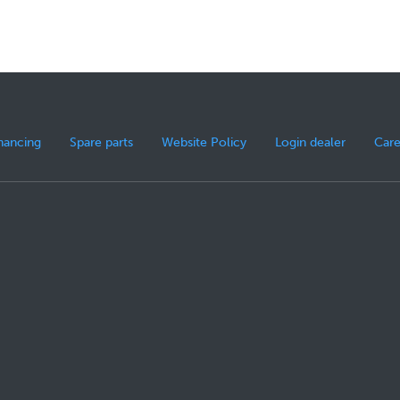
nancing
Spare parts
Website Policy
Login dealer
Care