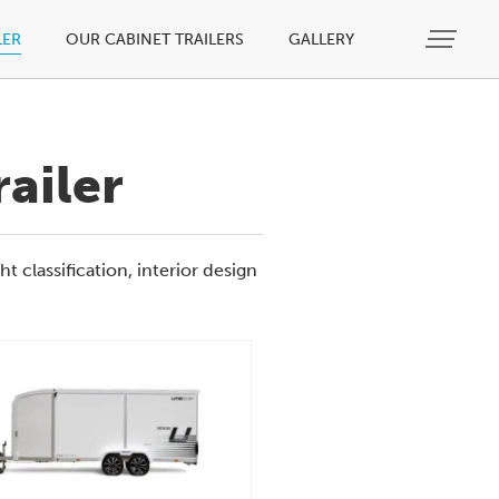
LER
OUR CABINET TRAILERS
GALLERY
ailer
classification, interior design