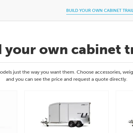
BUILD YOUR OWN CABINET TRAI
d your own cabinet tr
els just the way you want them. Choose accessories, weight 
and you can see the price and request a quote directly.