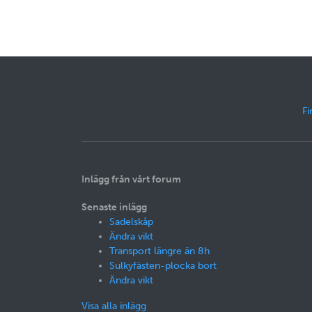
Fi
Inlägg från vårt forum
Senaste inlägg
Sadelskåp
Ändra vikt
Transport längre än 8h
Sulkyfästen-plocka bort
Ändra vikt
Visa alla inlägg