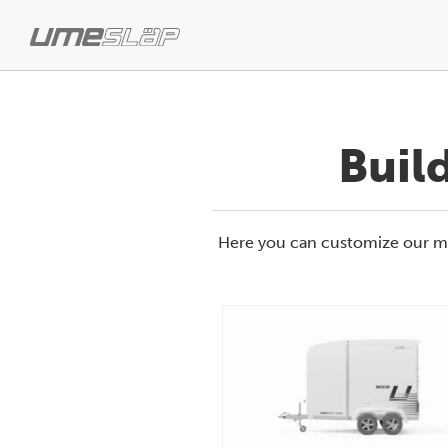
Buil
Here you can customize our mod