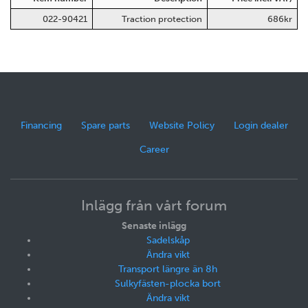
022-90421
Traction protection
686kr
Financing
Spare parts
Website Policy
Login dealer
Career
Inlägg från vårt forum
Senaste inlägg
Sadelskåp
Ändra vikt
Transport längre än 8h
Sulkyfästen-plocka bort
Ändra vikt