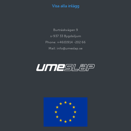
Visa alla inlägg
Burträskvägen 9
s-937 33 Bygdsiljum
Phone: +46(0)914 -202 66
Mail: info@umeslap.se