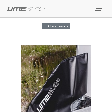
← All accessories
Previous
Next