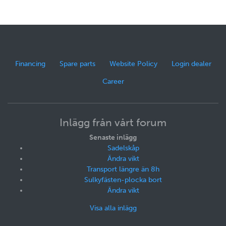
Financing
Spare parts
Website Policy
Login dealer
Career
Inlägg från vårt forum
Senaste inlägg
Sadelskåp
Ändra vikt
Transport längre än 8h
Sulkyfästen-plocka bort
Ändra vikt
Visa alla inlägg