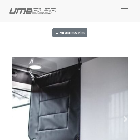
← All accessories
Previous
Next