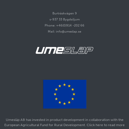
Burträskvägen 9
s-937 33 Bygdsiljum
Phone: +46(0)914 -202 66
Mail: info@umeslap.se
Umesläp AB has invested in product development in collaboration with the
European Agricultural Fund for Rural Development. Click here to read more