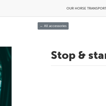
OUR HORSE TRANSPOR
← All accessories
Stop & sta
Next