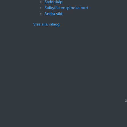
Sadelskåp
Sulkyfästen-plocka bort
Ändra vikt
Visa alla inlägg
U