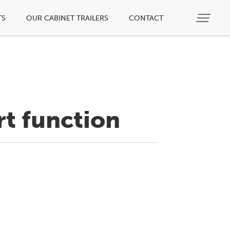
TS
OUR CABINET TRAILERS
CONTACT
rt function