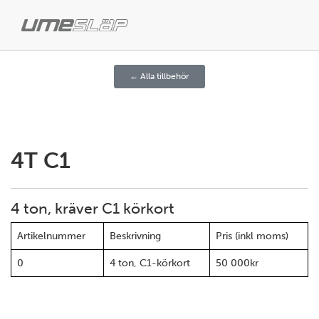
← Alla tillbehör
4T C1
4 ton, kräver C1 körkort
Artikelnummer
Beskrivning
Pris (inkl moms)
0
4 ton, C1-körkort
50 000kr