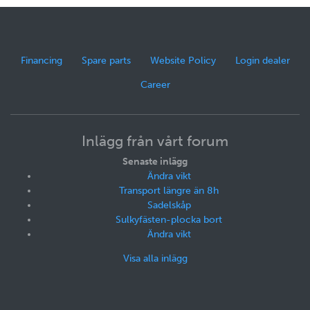
Financing
Spare parts
Website Policy
Login dealer
Career
Inlägg från vårt forum
Senaste inlägg
Ändra vikt
Transport längre än 8h
Sadelskåp
Sulkyfästen-plocka bort
Ändra vikt
Visa alla inlägg